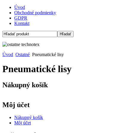
Úvod
Obchodné podmienky
GDPR
Kontakt
Úvod
Ostatné
Pneumatické lisy
Pneumatické lisy
Nákupný košík
Môj účet
Nákupný košík
Môj účet