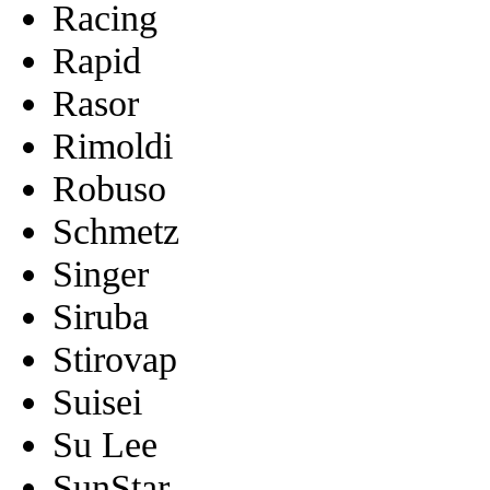
Racing
Rapid
Rasor
Rimoldi
Robuso
Schmetz
Singer
Siruba
Stirovap
Suisei
Su Lee
SunStar