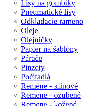
Lisy na gombíky
Pneumatické lisy
Odkladacie rameno
Oleje
Olejničky
Papier na šablóny
Párače
Pinzety
Počítadlá
Remene - klinové
Remene - ozubené
Remene - kožené