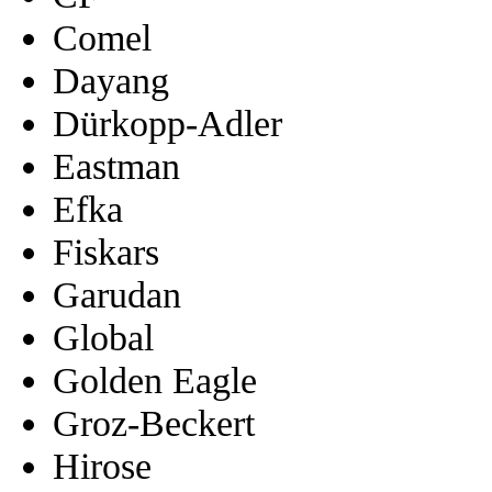
Comel
Dayang
Dürkopp-Adler
Eastman
Efka
Fiskars
Garudan
Global
Golden Eagle
Groz-Beckert
Hirose