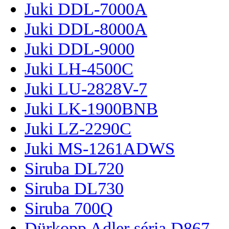
Juki DDL-7000A
Juki DDL-8000A
Juki DDL-9000
Juki LH-4500C
Juki LU-2828V-7
Juki LK-1900BNB
Juki LZ-2290C
Juki MS-1261ADWS
Siruba DL720
Siruba DL730
Siruba 700Q
Dürkopp Adler séria D867