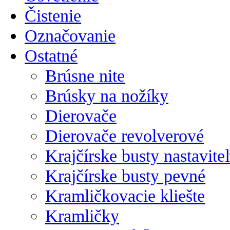
Čistenie
Označovanie
Ostatné
Brúsne nite
Brúsky na nožíky
Dierovače
Dierovače revolverové
Krajčírske busty nastavite
Krajčírske busty pevné
Kramličkovacie kliešte
Kramličky