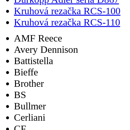
Kruhová rezačka RCS-100
Kruhová rezačka RCS-110
AMF Reece
Avery Dennison
Battistella
Bieffe
Brother
BS
Bullmer
Cerliani
CF