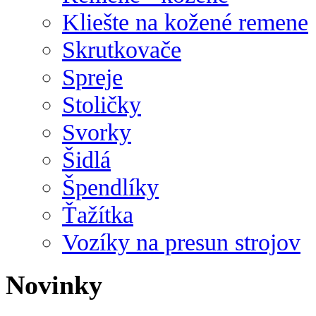
Kliešte na kožené remene
Skrutkovače
Spreje
Stoličky
Svorky
Šidlá
Špendlíky
Ťažítka
Vozíky na presun strojov
Novinky