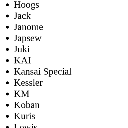
Hoogs
Jack
Janome
Japsew
Juki
KAI
Kansai Special
Kessler
KM
Koban
Kuris
Lewis