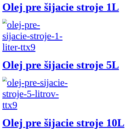
Olej pre šijacie stroje 1L
Olej pre šijacie stroje 5L
Olej pre šijacie stroje 10L