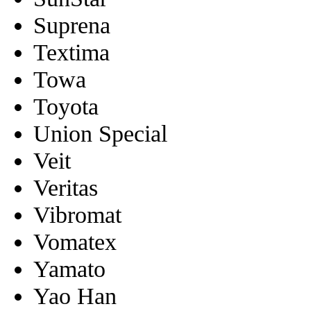
Suprena
Textima
Towa
Toyota
Union Special
Veit
Veritas
Vibromat
Vomatex
Yamato
Yao Han