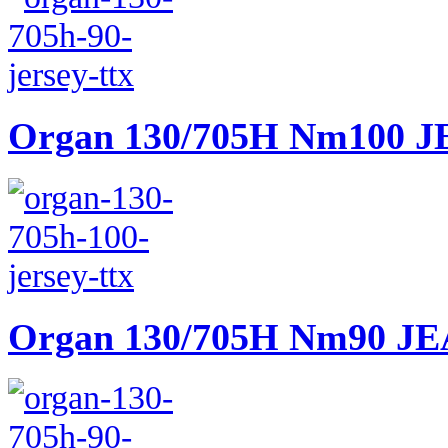
Organ 130/705H Nm100 
Organ 130/705H Nm90 J