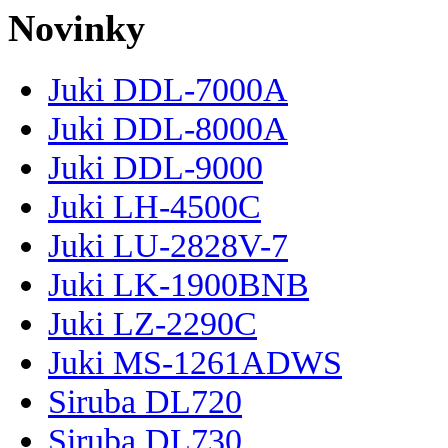
Novinky
Juki DDL-7000A
Juki DDL-8000A
Juki DDL-9000
Juki LH-4500C
Juki LU-2828V-7
Juki LK-1900BNB
Juki LZ-2290C
Juki MS-1261ADWS
Siruba DL720
Siruba DL730