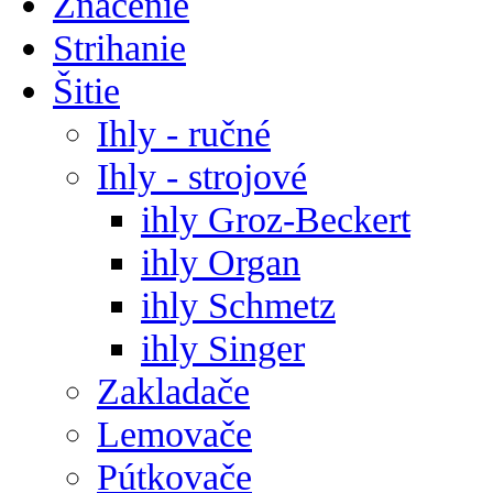
Značenie
Strihanie
Šitie
Ihly - ručné
Ihly - strojové
ihly Groz-Beckert
ihly Organ
ihly Schmetz
ihly Singer
Zakladače
Lemovače
Pútkovače