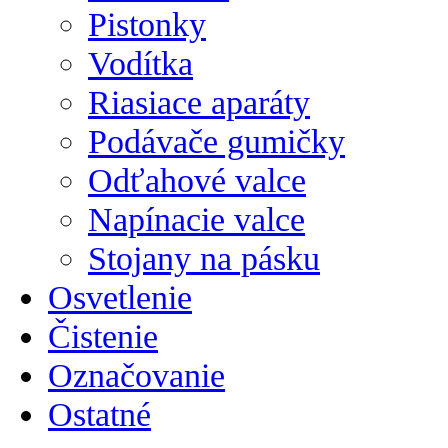
Pistonky
Vodítka
Riasiace aparáty
Podávače gumičky
Odťahové valce
Napínacie valce
Stojany na pásku
Osvetlenie
Čistenie
Označovanie
Ostatné