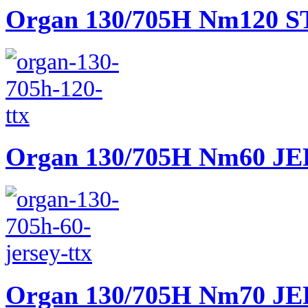
Organ 130/705H Nm120
Organ 130/705H Nm60 J
Organ 130/705H Nm70 J