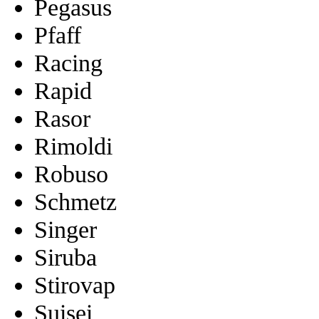
Pegasus
Pfaff
Racing
Rapid
Rasor
Rimoldi
Robuso
Schmetz
Singer
Siruba
Stirovap
Suisei