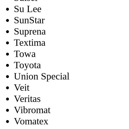
Su Lee
SunStar
Suprena
Textima
Towa
Toyota
Union Special
Veit
Veritas
Vibromat
Vomatex