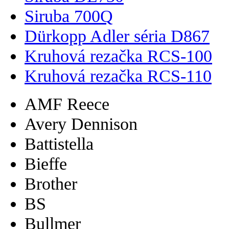
Siruba 700Q
Dürkopp Adler séria D867
Kruhová rezačka RCS-100
Kruhová rezačka RCS-110
AMF Reece
Avery Dennison
Battistella
Bieffe
Brother
BS
Bullmer