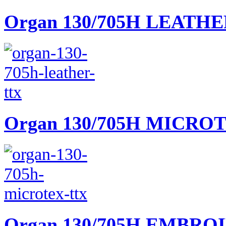
Organ 130/705H LEATH
Organ 130/705H MICRO
Organ 130/705H EMBRO