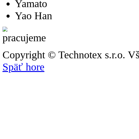
Yamato
Yao Han
Copyright © Technotex s.r.o. V
Späť hore