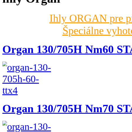
Ihly ORGAN pre pri
Špeciálne vyho
Organ 130/705H Nm60 
Organ 130/705H Nm70 