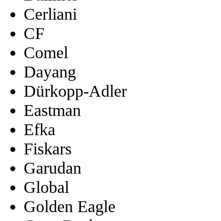
Cerliani
CF
Comel
Dayang
Dürkopp-Adler
Eastman
Efka
Fiskars
Garudan
Global
Golden Eagle