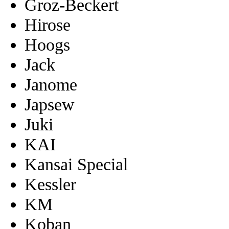
Groz-Beckert
Hirose
Hoogs
Jack
Janome
Japsew
Juki
KAI
Kansai Special
Kessler
KM
Koban