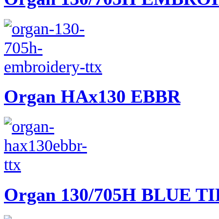
Organ HAx130 EBBR
Organ 130/705H BLUE TI