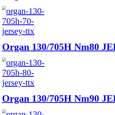
Organ 130/705H Nm80 J
Organ 130/705H Nm90 J