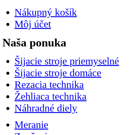
Nákupný košík
Môj účet
Naša ponuka
Šijacie stroje priemyselné
Šijacie stroje domáce
Rezacia technika
Žehliaca technika
Náhradné diely
Meranie