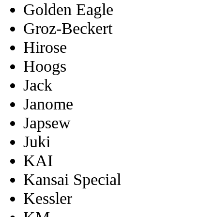
Golden Eagle
Groz-Beckert
Hirose
Hoogs
Jack
Janome
Japsew
Juki
KAI
Kansai Special
Kessler