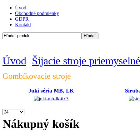
Úvod
Obchodné podmienky
GDPR
Kontakt
Úvod
Šijacie stroje priemyseln
Gombíkovacie stroje
Juki séria MB, LK
Sirub
Nákupný košík