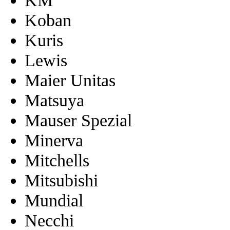
KM
Koban
Kuris
Lewis
Maier Unitas
Matsuya
Mauser Spezial
Minerva
Mitchells
Mitsubishi
Mundial
Necchi