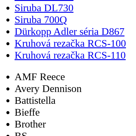
Siruba DL730
Siruba 700Q
Dürkopp Adler séria D867
Kruhová rezačka RCS-100
Kruhová rezačka RCS-110
AMF Reece
Avery Dennison
Battistella
Bieffe
Brother
BS