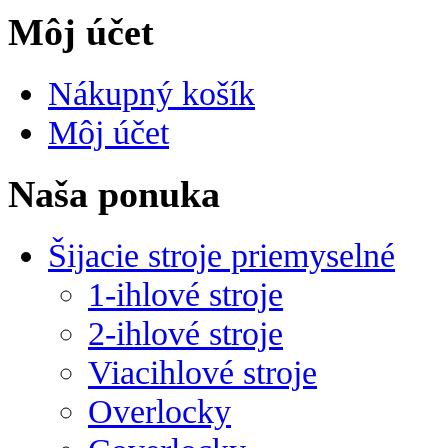
Môj účet
Nákupný košík
Môj účet
Naša ponuka
Šijacie stroje priemyselné
1-ihlové stroje
2-ihlové stroje
Viacihlové stroje
Overlocky