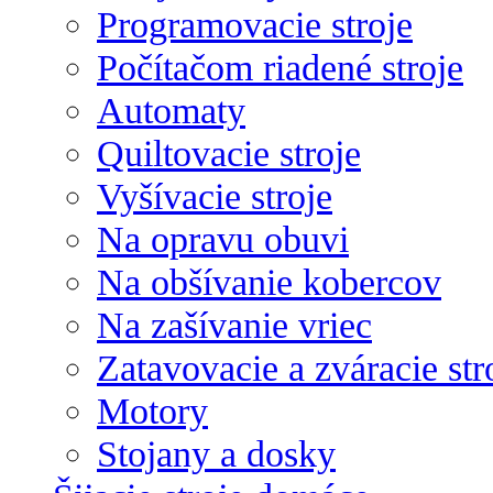
Programovacie stroje
Počítačom riadené stroje
Automaty
Quiltovacie stroje
Vyšívacie stroje
Na opravu obuvi
Na obšívanie kobercov
Na zašívanie vriec
Zatavovacie a zváracie str
Motory
Stojany a dosky