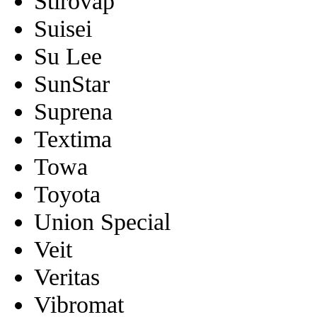
Stirovap
Suisei
Su Lee
SunStar
Suprena
Textima
Towa
Toyota
Union Special
Veit
Veritas
Vibromat