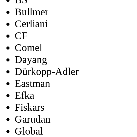
Bullmer
Cerliani
CF
Comel
Dayang
Dürkopp-Adler
Eastman
Efka
Fiskars
Garudan
Global