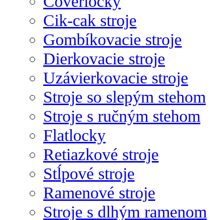
Coverlocky
Cik-cak stroje
Gombíkovacie stroje
Dierkovacie stroje
Uzávierkovacie stroje
Stroje so slepým stehom
Stroje s ručným stehom
Flatlocky
Retiazkové stroje
Stĺpové stroje
Ramenové stroje
Stroje s dlhým ramenom