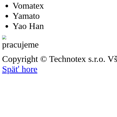
Vomatex
Yamato
Yao Han
Copyright © Technotex s.r.o. V
Späť hore