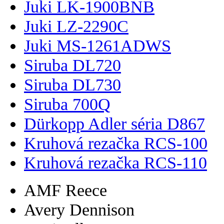
Juki LK-1900BNB
Juki LZ-2290C
Juki MS-1261ADWS
Siruba DL720
Siruba DL730
Siruba 700Q
Dürkopp Adler séria D867
Kruhová rezačka RCS-100
Kruhová rezačka RCS-110
AMF Reece
Avery Dennison