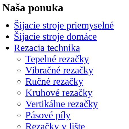
Naša ponuka
Šijacie stroje priemyselné
Šijacie stroje domáce
Rezacia technika
Tepelné rezačky
Vibračné rezačky
Ručné rezačky
Kruhové rezačky
Vertikálne rezačky
Pásové píly
Rezačky v lište