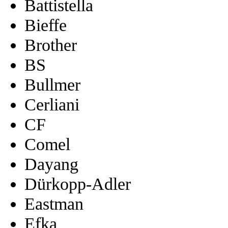
Battistella
Bieffe
Brother
BS
Bullmer
Cerliani
CF
Comel
Dayang
Dürkopp-Adler
Eastman
Efka