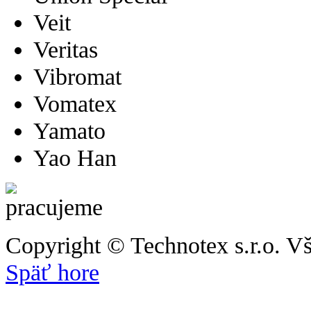
Veit
Veritas
Vibromat
Vomatex
Yamato
Yao Han
Copyright © Technotex s.r.o. V
Späť hore