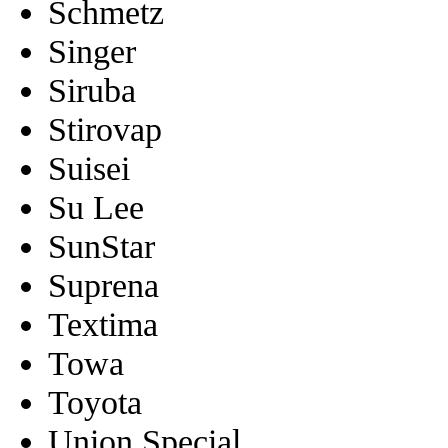
Schmetz
Singer
Siruba
Stirovap
Suisei
Su Lee
SunStar
Suprena
Textima
Towa
Toyota
Union Special