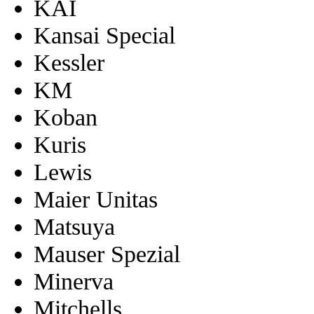
KAI
Kansai Special
Kessler
KM
Koban
Kuris
Lewis
Maier Unitas
Matsuya
Mauser Spezial
Minerva
Mitchells