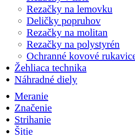
Rezačky na lemovku
Deličky popruhov
Rezačky na molitan
Rezačky na polystyrén
Ochranné kovové rukavic
Žehliaca technika
Náhradné diely
Meranie
Značenie
Strihanie
Šitie