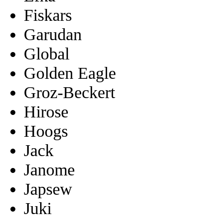
Fiskars
Garudan
Global
Golden Eagle
Groz-Beckert
Hirose
Hoogs
Jack
Janome
Japsew
Juki