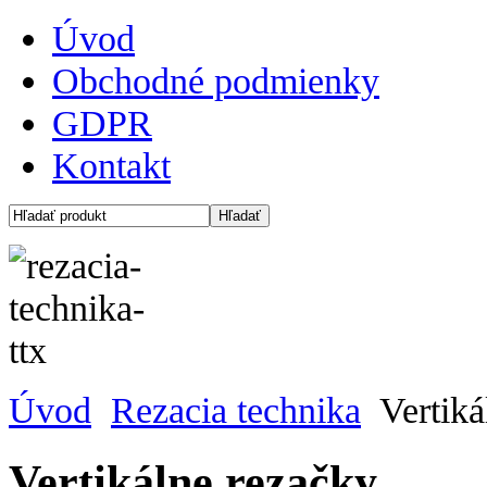
Úvod
Obchodné podmienky
GDPR
Kontakt
Úvod
Rezacia technika
Vertiká
Vertikálne rezačky