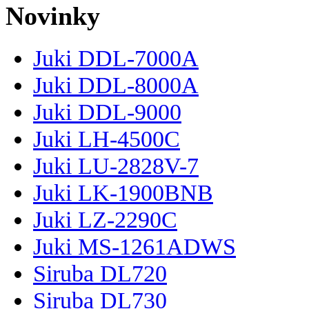
Novinky
Juki DDL-7000A
Juki DDL-8000A
Juki DDL-9000
Juki LH-4500C
Juki LU-2828V-7
Juki LK-1900BNB
Juki LZ-2290C
Juki MS-1261ADWS
Siruba DL720
Siruba DL730