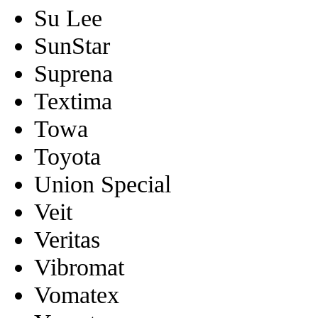
Su Lee
SunStar
Suprena
Textima
Towa
Toyota
Union Special
Veit
Veritas
Vibromat
Vomatex