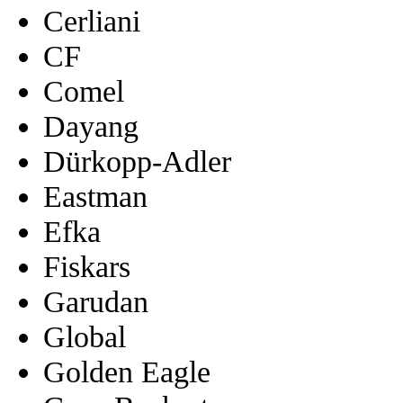
Cerliani
CF
Comel
Dayang
Dürkopp-Adler
Eastman
Efka
Fiskars
Garudan
Global
Golden Eagle