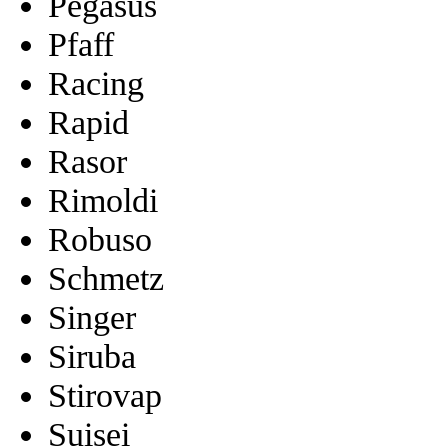
Pegasus
Pfaff
Racing
Rapid
Rasor
Rimoldi
Robuso
Schmetz
Singer
Siruba
Stirovap
Suisei