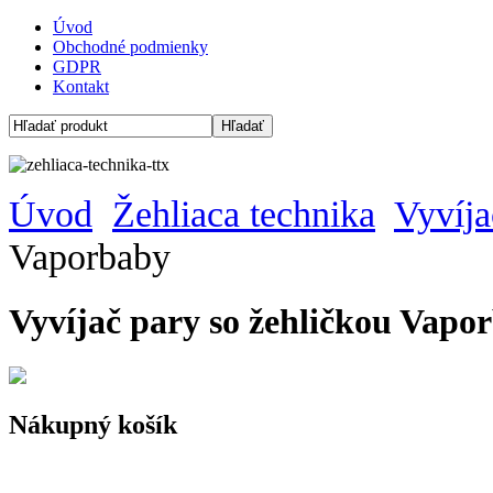
Úvod
Obchodné podmienky
GDPR
Kontakt
Úvod
Žehliaca technika
Vyvíja
Vaporbaby
Vyvíjač pary so žehličkou Vapo
Nákupný košík