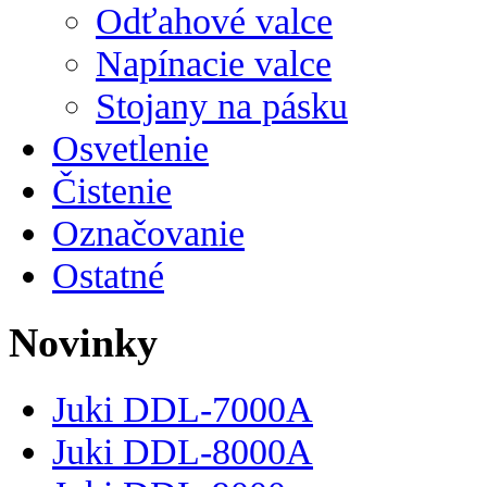
Odťahové valce
Napínacie valce
Stojany na pásku
Osvetlenie
Čistenie
Označovanie
Ostatné
Novinky
Juki DDL-7000A
Juki DDL-8000A