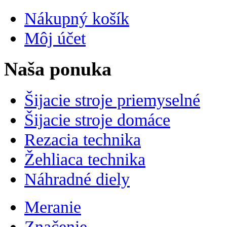
Nákupný košík
Môj účet
Naša ponuka
Šijacie stroje priemyselné
Šijacie stroje domáce
Rezacia technika
Žehliaca technika
Náhradné diely
Meranie
Značenie