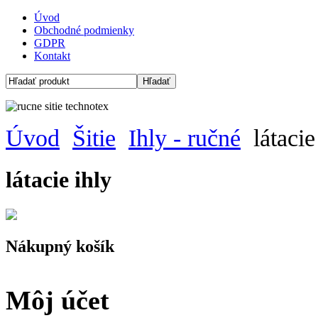
Úvod
Obchodné podmienky
GDPR
Kontakt
Úvod
Šitie
Ihly - ručné
látacie
látacie ihly
Nákupný košík
Môj účet