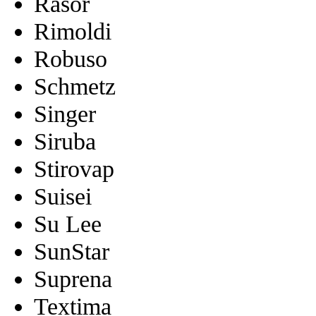
Rasor
Rimoldi
Robuso
Schmetz
Singer
Siruba
Stirovap
Suisei
Su Lee
SunStar
Suprena
Textima