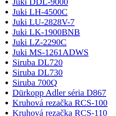
Juki DDL-9000
Juki LH-4500C
Juki LU-2828V-7
Juki LK-1900BNB
Juki LZ-2290C
Juki MS-1261ADWS
Siruba DL720
Siruba DL730
Siruba 700Q
Dürkopp Adler séria D867
Kruhová rezačka RCS-100
Kruhová rezačka RCS-110