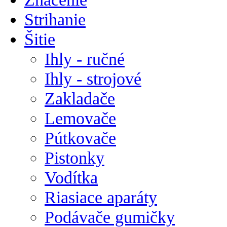
Strihanie
Šitie
Ihly - ručné
Ihly - strojové
Zakladače
Lemovače
Pútkovače
Pistonky
Vodítka
Riasiace aparáty
Podávače gumičky