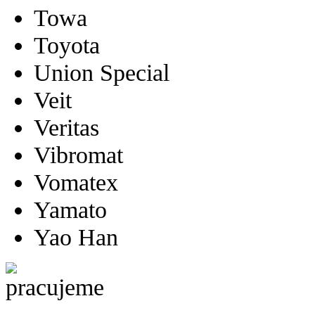
Towa
Toyota
Union Special
Veit
Veritas
Vibromat
Vomatex
Yamato
Yao Han