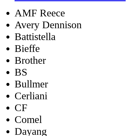
AMF Reece
Avery Dennison
Battistella
Bieffe
Brother
BS
Bullmer
Cerliani
CF
Comel
Dayang