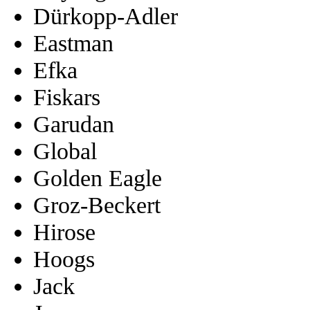
Dürkopp-Adler
Eastman
Efka
Fiskars
Garudan
Global
Golden Eagle
Groz-Beckert
Hirose
Hoogs
Jack